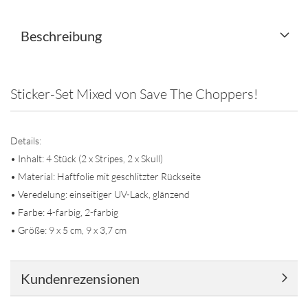
Beschreibung
Sticker-Set Mixed von Save The Choppers!
Details:
• Inhalt: 4 Stück (2 x Stripes, 2 x Skull)
• Material: Haftfolie mit geschlitzter Rückseite
• Veredelung: einseitiger UV-Lack, glänzend
• Farbe: 4-farbig, 2-farbig
• Größe: 9 x 5 cm, 9 x 3,7 cm
Kundenrezensionen