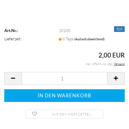
TOP
Art.Nr.:
10180
Lieferzeit:
8 Tage
(Ausland abweichend)
2,00 EUR
inkl. 19% MwSt. zzgl.
Versand
AUF DEN MERKZETTEL