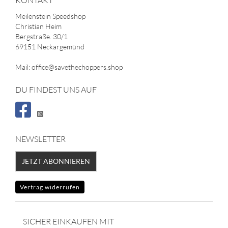
KONTAKT
Meilenstein Speedshop
Christian Heim
Bergstraße. 30/1
69151 Neckargemünd
Mail: office@savethechoppers.shop
DU FINDEST UNS AUF
NEWSLETTER
JETZT ABONNIEREN
Vertrag widerrufen
SICHER EINKAUFEN MIT