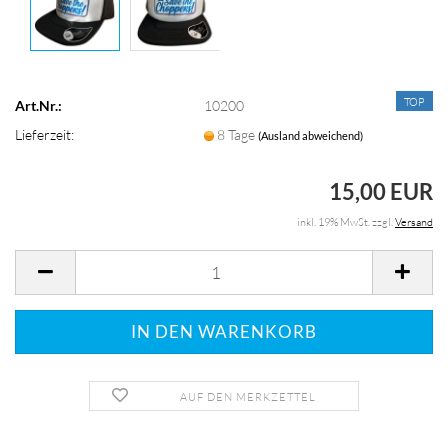
TOP
Art.Nr.:
10200
Lieferzeit:
8 Tage
(Ausland abweichend)
15,00 EUR
inkl. 19% MwSt. zzgl.
Versand
AUF DEN MERKZETTEL