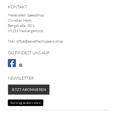
KONTAKT
Meilenstein Speedshop
Christian Heim
Bergstraße. 30/1
69151 Neckargemünd
Mail: office@savethechoppers.shop
DU FINDEST UNS AUF
NEWSLETTER
JETZT ABONNIEREN
Vertrag widerrufen