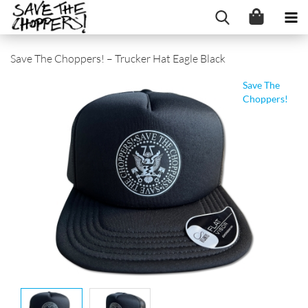
Save The Choppers! – Trucker Hat Eagle Black
Save The
Choppers!