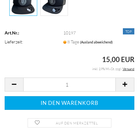
TOP
Art.Nr.:
10197
Lieferzeit:
8 Tage
(Ausland abweichend)
15,00 EUR
inkl. 19% MwSt. zzgl.
Versand
AUF DEN MERKZETTEL