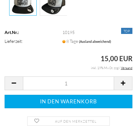
TOP
Art.Nr.:
10195
Lieferzeit:
8 Tage
(Ausland abweichend)
15,00 EUR
inkl. 19% MwSt. zzgl.
Versand
AUF DEN MERKZETTEL