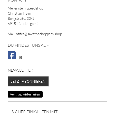
KONTAKT
Meilenstein Speedshop
Christian Heim
Bergstraße. 30/1
69151 Neckargemünd
Mail: office@savethechoppers.shop
DU FINDEST UNS AUF
NEWSLETTER
JETZT ABONNIEREN
Vertrag widerrufen
SICHER EINKAUFEN MIT