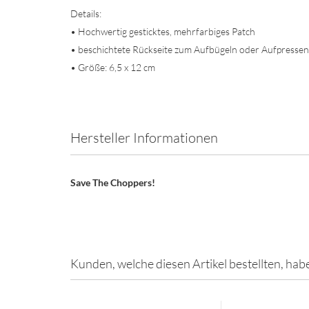
Details:
• Hochwertig gesticktes, mehrfarbiges Patch
• beschichtete Rückseite zum Aufbügeln oder Aufpressen
• Größe: 6,5 x 12 cm
Hersteller Informationen
Save The Choppers!
Kunden, welche diesen Artikel bestellten, hab