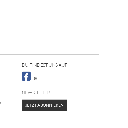
DU FINDEST UNS AUF
NEWSLETTER
p
JETZT ABONNIEREN